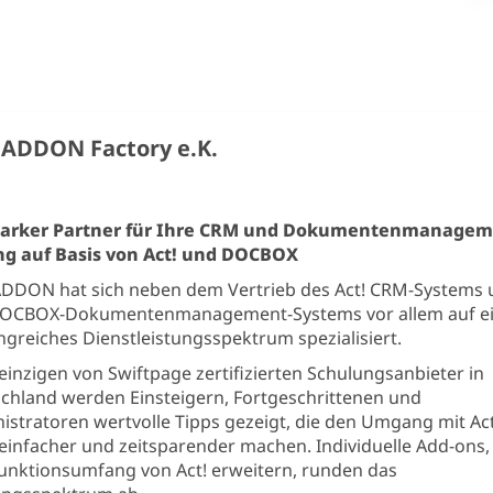
MADDON Factory e.K.
starker Partner für Ihre CRM und Dokumentenmanagem
g auf Basis von Act! und DOCBOX
DON hat sich neben dem Vertrieb des Act! CRM-Systems 
DOCBOX-Dokumentenmanagement-Systems vor allem auf e
greiches Dienstleistungsspektrum spezialisiert.
einzigen von Swiftpage zertifizierten Schulungsanbieter in
chland werden Einsteigern, Fortgeschrittenen und
istratoren wertvolle Tipps gezeigt, die den Umgang mit Act
einfacher und zeitsparender machen. Individuelle Add-ons,
unktionsumfang von Act! erweitern, runden das