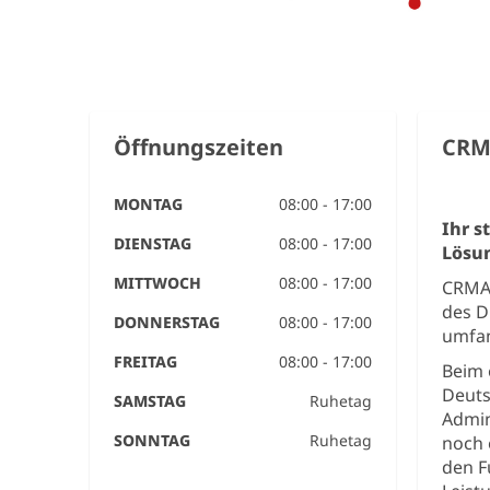
Öffnungszeiten
CR
MONTAG
08:00 - 17:00
Ihr 
DIENSTAG
08:00 - 17:00
Lösun
MITTWOCH
08:00 - 17:00
CRMAD
des 
DONNERSTAG
08:00 - 17:00
umfan
FREITAG
08:00 - 17:00
Beim 
Deuts
SAMSTAG
Ruhetag
Admin
SONNTAG
Ruhetag
noch 
den F